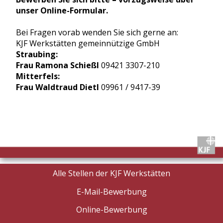
unser Online-Formular.
Bei Fragen vorab wenden Sie sich gerne an:
KJF Werkstätten gemeinnützige GmbH
Straubing:
Frau Ramona Schießl
09421 3307-210
Mitterfels:
Frau Waldtraud Dietl
09961 / 9417-39
Alle Stellen der KJF Werkstätten
E-Mail-Bewerbung
Online-Bewerbung